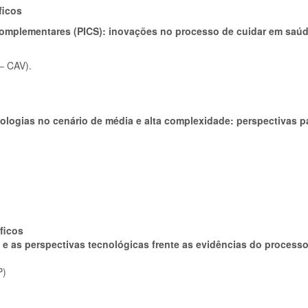
ficos
 e Complementares (PICS): inovações no processo de cuidar em sa
 – CAV).
ologias no cenário de média e alta complexidade: perspectivas 
ficos
 e as perspectivas tecnológicas frente as evidências do processo
P)