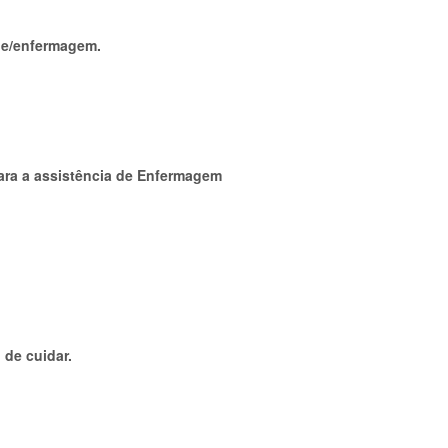
úde/enfermagem.
para a assistência de Enfermagem
 de cuidar.