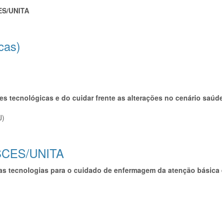
ES/UNITA
cas)
es tecnológicas e do cuidar frente as alterações no cenário saúde
RJ)
ASCES/UNITA
vas tecnologias para o cuidado de enfermagem da atenção básica