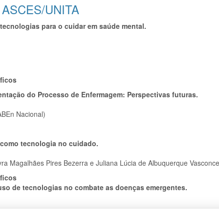
 – ASCES/UNITA
tecnologias para o cuidar em saúde mental.
ficos
mentação do Processo de Enfermagem: Perspectivas futuras.
 ABEn Nacional)
 como tecnologia no cuidado.
yra Magalhães Pires Bezerra e Juliana Lúcia de Albuquerque Vasconce
ficos
e uso de tecnologias no combate as doenças emergentes.