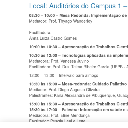
Local: Auditórios do Campus 1
08:30 – 10:00 – Mesa Redonda: Implementação de 
Mediador: Prof. Thyago Wanderley
Facilitadora:
Anna Luiza Castro Gomes
10:00 às 10:30 – Apresentação de Trabalhos Cientí
10:30 às 12:00 – Tecnologias aplicadas na imple
Mediadora: Prof. Vanessa Juvino
Facilitadora: Prof. Dra. Telma Ribeiro Garcia (UFPB -
12:00 – 13:30 – Intervalo para almoço
13:30 às 15:00 –
Mesa-redonda: Cuidado Paliativo
Mediador: Prof. Diego Augusto Oliveira
Palestrantes: Karla Alexsandra de Albuquerque, Guac
15:00 às 15:30 – Apresentação de Trabalhos Cientí
15:30 às 17:00 – Palestra: Informação em saúde 
Mediadora: Prof. Eline Mendonça
Facilitador: Priscila Leal e Leite.