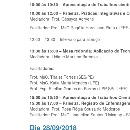
10:00 às 10:30 – Apresentação de Trabalhos cientí
10:30 às 12:00 – Palestra: Práticas Integrativas
Mediadora: Prof. Gêssyca Adryene
Facilitador: Prof. MsC Rogélia Herculano Pinto (UFPE
12:00 – 13:30 – Intervalo para almoço
13:30 às 15:00 – Mesa redonda: Aplicação de Tecn
Mediadora: Lidiane Marinho Barbosa
Facilitadores:
Prof. MsC. Thaise Torres (SES/PE)
Prof. MsC. Katia Maria Mendes (UPE)
Prof. Esp. Phelipe Gomes de Barros (USP-SP/ UFPE)
15:00 às 15:30 – Apresentação de Trabalhos Cientí
15:30 às 17:00 – Palestra: Registro de Enfermagem
Mediadora: Prof. Rosa Régia Sousa de Medeiros
Facilitador: Prof. MsC. Jaqueline Santos (Unicamp - S
Dia 28/09/2018