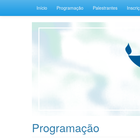
Início
Programação
Palestrantes
Inscri
Programação