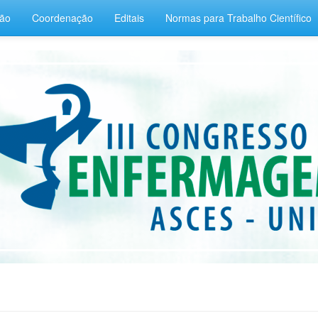
ção
Coordenação
Editais
Normas para Trabalho Científico