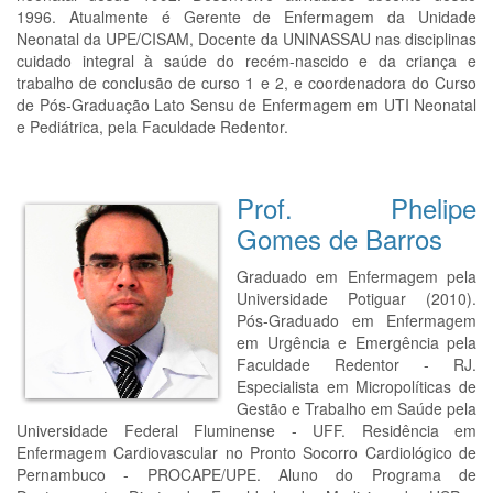
1996. Atualmente é Gerente de Enfermagem da Unidade
Neonatal da UPE/CISAM, Docente da UNINASSAU nas disciplinas
cuidado integral à saúde do recém-nascido e da criança e
trabalho de conclusão de curso 1 e 2, e coordenadora do Curso
de Pós-Graduação Lato Sensu de Enfermagem em UTI Neonatal
e Pediátrica, pela Faculdade Redentor.
Prof. Phelipe
Gomes de Barros
Graduado em Enfermagem pela
Universidade Potiguar (2010).
Pós-Graduado em Enfermagem
em Urgência e Emergência pela
Faculdade Redentor - RJ.
Especialista em Micropolíticas de
Gestão e Trabalho em Saúde pela
Universidade Federal Fluminense - UFF. Residência em
Enfermagem Cardiovascular no Pronto Socorro Cardiológico de
Pernambuco - PROCAPE/UPE. Aluno do Programa de