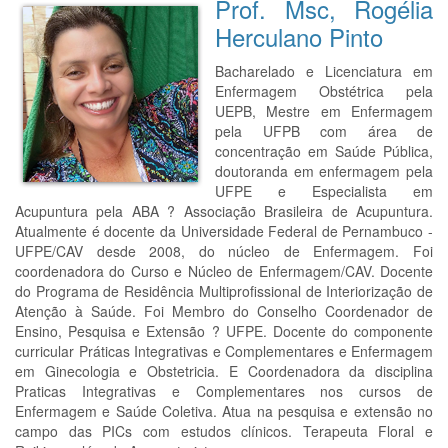
Prof. Msc, Rogélia
Herculano Pinto
Bacharelado e Licenciatura em
Enfermagem Obstétrica pela
UEPB, Mestre em Enfermagem
pela UFPB com área de
concentração em Saúde Pública,
doutoranda em enfermagem pela
UFPE e Especialista em
Acupuntura pela ABA ? Associação Brasileira de Acupuntura.
Atualmente é docente da Universidade Federal de Pernambuco -
UFPE/CAV desde 2008, do núcleo de Enfermagem. Foi
coordenadora do Curso e Núcleo de Enfermagem/CAV. Docente
do Programa de Residência Multiprofissional de Interiorização de
Atenção à Saúde. Foi Membro do Conselho Coordenador de
Ensino, Pesquisa e Extensão ? UFPE. Docente do componente
curricular Práticas Integrativas e Complementares e Enfermagem
em Ginecologia e Obstetricia. E Coordenadora da disciplina
Praticas Integrativas e Complementares nos cursos de
Enfermagem e Saúde Coletiva. Atua na pesquisa e extensão no
campo das PICs com estudos clínicos. Terapeuta Floral e