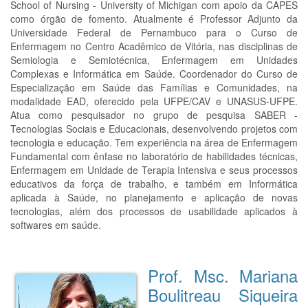
School of Nursing - University of Michigan com apoio da CAPES
como órgão de fomento. Atualmente é Professor Adjunto da
Universidade Federal de Pernambuco para o Curso de
Enfermagem no Centro Acadêmico de Vitória, nas disciplinas de
Semiologia e Semiotécnica, Enfermagem em Unidades
Complexas e Informática em Saúde. Coordenador do Curso de
Especialização em Saúde das Famílias e Comunidades, na
modalidade EAD, oferecido pela UFPE/CAV e UNASUS-UFPE.
Atua como pesquisador no grupo de pesquisa SABER -
Tecnologias Sociais e Educacionais, desenvolvendo projetos com
tecnologia e educação. Tem experiência na área de Enfermagem
Fundamental com ênfase no laboratório de habilidades técnicas,
Enfermagem em Unidade de Terapia Intensiva e seus processos
educativos da força de trabalho, e também em Informática
aplicada à Saúde, no planejamento e aplicação de novas
tecnologias, além dos processos de usabilidade aplicados à
softwares em saúde.
Prof. Msc. Mariana
Boulitreau Siqueira