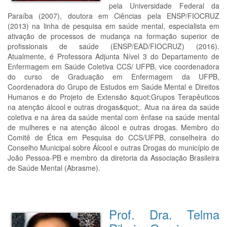
pela Universidade Federal da
Paraíba (2007), doutora em Ciências pela ENSP/FIOCRUZ
(2013) na linha de pesquisa em saúde mental, especialista em
ativação de processos de mudança na formação superior de
profissionais de saúde (ENSP/EAD/FIOCRUZ) (2016).
Atualmente, é Professora Adjunta Nível 3 do Departamento de
Enfermagem em Saúde Coletiva CCS/ UFPB, vice coordenadora
do curso de Graduação em Enfermagem da UFPB,
Coordenadora do Grupo de Estudos em Saúde Mental e Direitos
Humanos e do Projeto de Extensão &quot;Grupos Terapêuticos
na atenção álcool e outras drogas&quot;. Atua na área da saúde
coletiva e na área da saúde mental com ênfase na saúde mental
de mulheres e na atenção álcool e outras drogas. Membro do
Comitê de Ética em Pesquisa do CCS/UFPB, conselheira do
Conselho Municipal sobre Álcool e outras Drogas do município de
João Pessoa-PB e membro da diretoria da Associação Brasileira
de Saúde Mental (Abrasme).
Prof. Dra. Telma