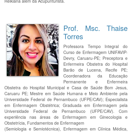
Reikiana além da Acupunturista.
Prof. Msc. Thaise
Torres
Professora Tempo Integral do
Curso de Enfermagem UNIFAVIP-
Devry, Caruaru-PE; Preceptora e
Enfermeira Obstetra do Hospital
Barão de Lucena, Recife PE;
Coordenadora da Educação
Permanente e Enfermeira
Obstetra do Hospital Municipal e Casa de Saúde Bom Jesus,
Caruaru PE; Mestre em Saúde Humana e Meio Ambiente pela
Universidade Federal de Pernambuco (UFPE/CAV); Especialista
em Enfermagem Obstétrica; Graduada em Enfermagem pela
Universidade Federal de Pernambuco (UFPE/CAV). Com
experiência nas áreas de Enfermagem em Ginecologia e
Obstetrícia, Fundamentos de Enfermagem
(Semiologia e Semiotécnica), Enfermagem em Clínica Médica,