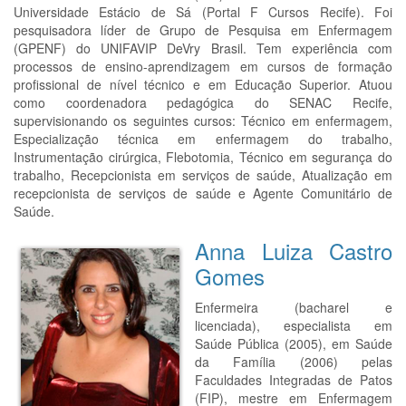
Universidade Estácio de Sá (Portal F Cursos Recife). Foi
pesquisadora líder de Grupo de Pesquisa em Enfermagem
(GPENF) do UNIFAVIP DeVry Brasil. Tem experiência com
processos de ensino-aprendizagem em cursos de formação
profissional de nível técnico e em Educação Superior. Atuou
como coordenadora pedagógica do SENAC Recife,
supervisionando os seguintes cursos: Técnico em enfermagem,
Especialização técnica em enfermagem do trabalho,
Instrumentação cirúrgica, Flebotomia, Técnico em segurança do
trabalho, Recepcionista em serviços de saúde, Atualização em
recepcionista de serviços de saúde e Agente Comunitário de
Saúde.
Anna Luiza Castro
Gomes
Enfermeira (bacharel e
licenciada), especialista em
Saúde Pública (2005), em Saúde
da Família (2006) pelas
Faculdades Integradas de Patos
(FIP), mestre em Enfermagem