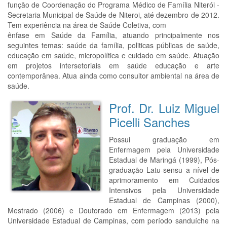
função de Coordenação do Programa Médico de Família Niterói -
Secretaria Municipal de Saúde de Niteroi, até dezembro de 2012.
Tem experiência na área de Saúde Coletiva, com
ênfase em Saúde da Família, atuando principalmente nos
seguintes temas: saúde da família, politicas públicas de saúde,
educação em saúde, micropolítica e cuidado em saúde. Atuação
em projetos intersetoriais em saúde educação e arte
contemporânea. Atua ainda como consultor ambiental na área de
saúde.
Prof. Dr. Luiz Miguel
Picelli Sanches
Possui graduação em
Enfermagem pela Universidade
Estadual de Maringá (1999), Pós-
graduação Latu-sensu a nível de
aprimoramento em Cuidados
Intensivos pela Universidade
Estadual de Campinas (2000),
Mestrado (2006) e Doutorado em Enfermagem (2013) pela
Universidade Estadual de Campinas, com período sanduíche na