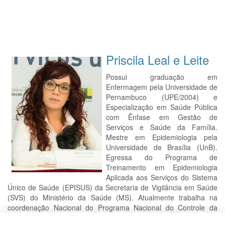
Priscila Leal e Leite
Possui graduação em
Enfermagem pela Universidade de
Pernambuco (UPE/2004) e
Especialização em Saúde Pública
com Ênfase em Gestão de
Serviços e Saúde da Família.
Mestre em Epidemiologia pela
Universidade de Brasília (UnB).
Egressa do Programa de
Treinamento em Epidemiologia
Aplicada aos Serviços do Sistema
Único de Saúde (EPISUS) da Secretaria de Vigilância em Saúde
(SVS) do Ministério da Saúde (MS). Atualmente trabalha na
coordenação Nacional do Programa Nacional do Controle da
Dengue (PNCD), no Ministério da Saúde, como técnica em