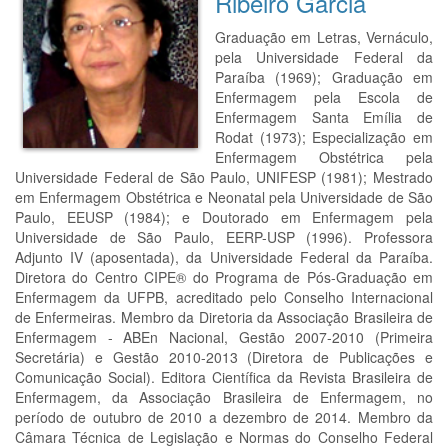
Ribeiro Garcia
Graduação em Letras, Vernáculo,
pela Universidade Federal da
Paraíba (1969); Graduação em
Enfermagem pela Escola de
Enfermagem Santa Emília de
Rodat (1973); Especialização em
Enfermagem Obstétrica pela
Universidade Federal de São Paulo, UNIFESP (1981); Mestrado
em Enfermagem Obstétrica e Neonatal pela Universidade de São
Paulo, EEUSP (1984); e Doutorado em Enfermagem pela
Universidade de São Paulo, EERP-USP (1996). Professora
Adjunto IV (aposentada), da Universidade Federal da Paraíba.
Diretora do Centro CIPE® do Programa de Pós-Graduação em
Enfermagem da UFPB, acreditado pelo Conselho Internacional
de Enfermeiras. Membro da Diretoria da Associação Brasileira de
Enfermagem - ABEn Nacional, Gestão 2007-2010 (Primeira
Secretária) e Gestão 2010-2013 (Diretora de Publicações e
Comunicação Social). Editora Científica da Revista Brasileira de
Enfermagem, da Associação Brasileira de Enfermagem, no
período de outubro de 2010 a dezembro de 2014. Membro da
Câmara Técnica de Legislação e Normas do Conselho Federal