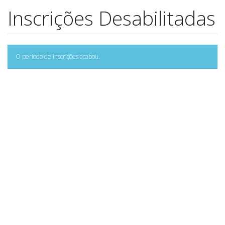
Inscrições Desabilitadas
O período de inscrições acabou.